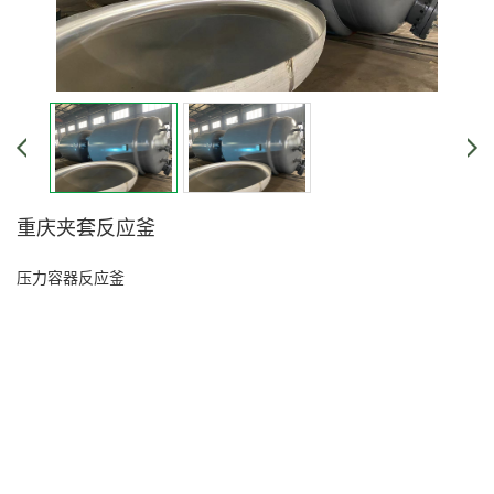
重庆夹套反应釜
压力容器
反应釜