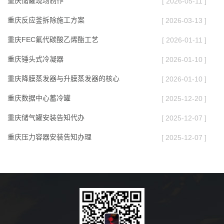
重庆储罐现场制作
[ 2026-05-11 ]
重庆反应釜拆除施工方案
[ 2026-03-13 ]
重庆FEC氟代碳酸乙烯酯工艺
[ 2026-01-11 ]
重庆锤头式冷凝器
[ 2026-01-10 ]
重庆降膜蒸发器与升膜蒸发器的核心
[ 2026-01-10 ]
重庆数据中心蓄冷罐
[ 2025-12-20 ]
重庆储气罐安装告知代办
[ 2025-12-07 ]
重庆压力容器安装告知办理
[ 2025-12-07 ]