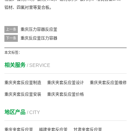
钽材、四氟衬里等复合板。
重庆压力容器反应釜
上一条
重庆反应釜压力容器
下一条
本文标签：
相关服务
/ SERVICE
重庆夹套反应釜制造
重庆夹套反应釜设计
重庆夹套反应釜维修
重庆夹套反应釜安装
重庆夹套反应釜价格
地区产品
/ CITY
重庆夹套反应釜
福建夹套反应釜
甘肃夹套反应釜